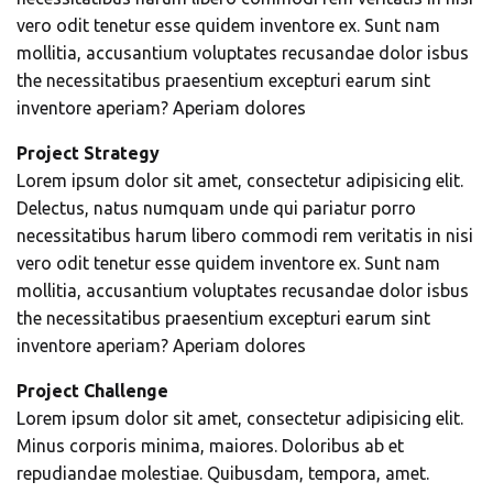
vero odit tenetur esse quidem inventore ex. Sunt nam
mollitia, accusantium voluptates recusandae dolor isbus
the necessitatibus praesentium excepturi earum sint
inventore aperiam? Aperiam dolores
Project Strategy
Lorem ipsum dolor sit amet, consectetur adipisicing elit.
Delectus, natus numquam unde qui pariatur porro
necessitatibus harum libero commodi rem veritatis in nisi
vero odit tenetur esse quidem inventore ex. Sunt nam
mollitia, accusantium voluptates recusandae dolor isbus
the necessitatibus praesentium excepturi earum sint
inventore aperiam? Aperiam dolores
Project Challenge
Lorem ipsum dolor sit amet, consectetur adipisicing elit.
Minus corporis minima, maiores. Doloribus ab et
repudiandae molestiae. Quibusdam, tempora, amet.