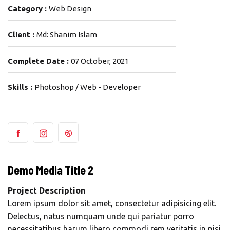
Category :
Web Design
Client :
Md: Shanim Islam
Complete Date :
07 October, 2021
Skills :
Photoshop / Web - Developer
Demo Media Title 2
Project Description
Lorem ipsum dolor sit amet, consectetur adipisicing elit.
Delectus, natus numquam unde qui pariatur porro
necessitatibus harum libero commodi rem veritatis in nisi