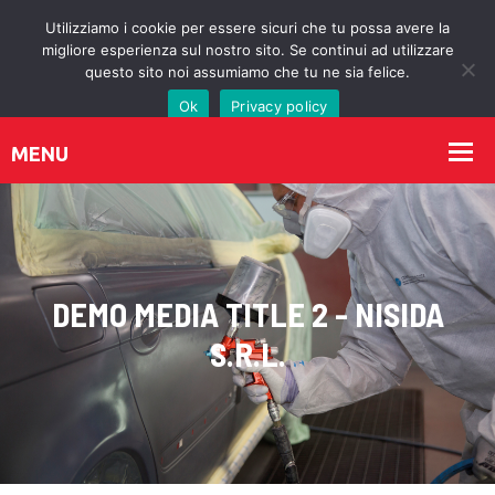
Utilizziamo i cookie per essere sicuri che tu possa avere la
migliore esperienza sul nostro sito. Se continui ad utilizzare
questo sito noi assumiamo che tu ne sia felice.
Ok
Privacy policy
DEMO MEDIA TITLE 2 - NISIDA
S.R.L.