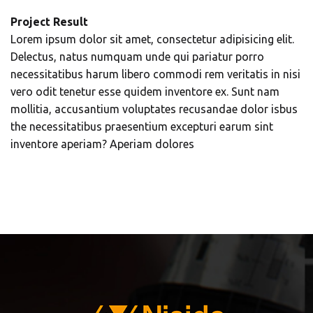
Project Result
Lorem ipsum dolor sit amet, consectetur adipisicing elit.
Delectus, natus numquam unde qui pariatur porro
necessitatibus harum libero commodi rem veritatis in nisi
vero odit tenetur esse quidem inventore ex. Sunt nam
mollitia, accusantium voluptates recusandae dolor isbus
the necessitatibus praesentium excepturi earum sint
inventore aperiam? Aperiam dolores