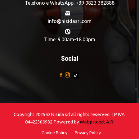
Telefono e WhatsApp: +39 0823 382888
info@nisidasrl.com
Time: 9.00am-18.00pm
Social
Copyright 2025 © Nisida srl all rights reserved. | P.IVA:
04422380982 Powered by
Webproject A.R.
Cookie Policy
Privacy Policy